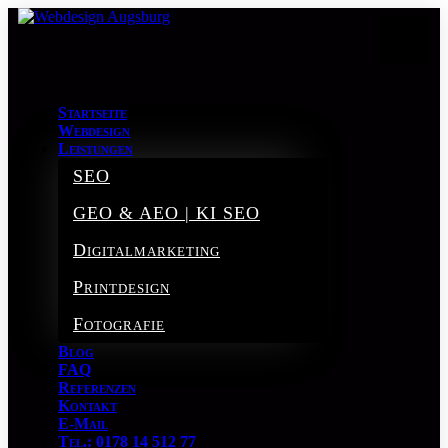
Startseite
Webdesign
Leistungen
SEO
GEO & AEO | KI SEO
Digitalmarketing
Printdesign
Fotografie
Blog
FAQ
Referenzen
Kontakt
E-Mail
Tel.: 0178 14 512 77