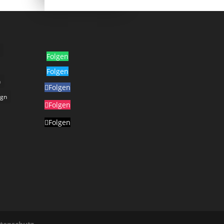
Folgen
Folgen
n
Folgen
ign
Folgen
Folgen