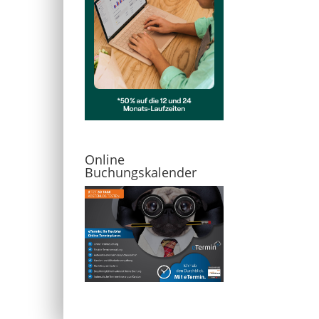
Online
Buchungskalender