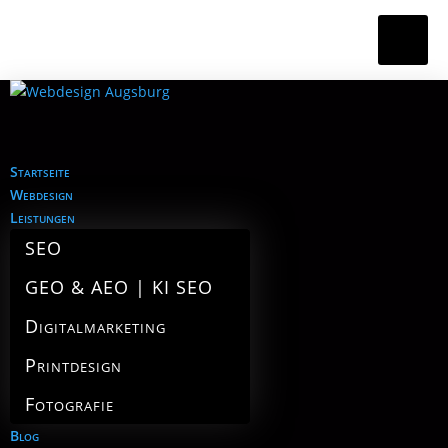
Startseite
Webdesign
Leistungen
SEO
GEO & AEO | KI SEO
Digitalmarketing
Printdesign
Fotografie
Blog