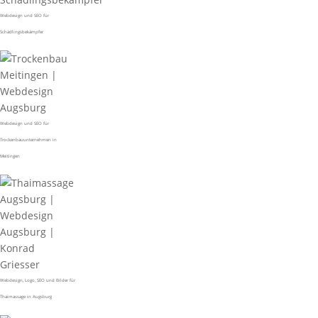
Webdesign und SEO für
Schädlingsbekämpfer
Webdesign und SEO für
Trockenbauunternehmen in
Meitingen
Webdesign, Logo, SEO und Bilder für
Thaimassage in Augsburg