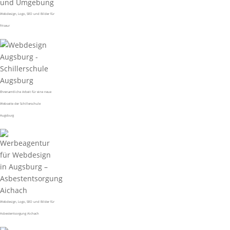
Webdesign, Logo, SEO und Bilder für
Friseur
Ehrenamtliche Arbeit für eine neue
Webseite der Schillerschule
Augsburg
Webdesign, Logo, SEO und Bilder für
Asbestentsorgung Aichach