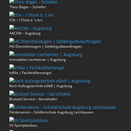
Theis Böger – Schiefer
ITIA – I Think it´s Art
AKCON – Augsburg
HG Dienstleistugen | Gefahrgutbeauftragter
Immobilien Lierheimer | Augsburg
Infilla | Fachkräftemangel
Koch Aufzugstechnik eGbR | Augsburg
Brotzeit Service – Gersthofen
Förderverein – Schillerschule Augsburg Lechhausen
SV Sportplatzbau