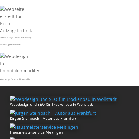
Webseite, Logo und Printmarketing
für Aufzugstechnikfirma
Webdesign für Immobilienmakler
Webdesign und SEO für Trockenbau in Wöllstadt
Jürgen Steinbach – Autor aus Frankfurt
Hausmeisterservice Meitingen