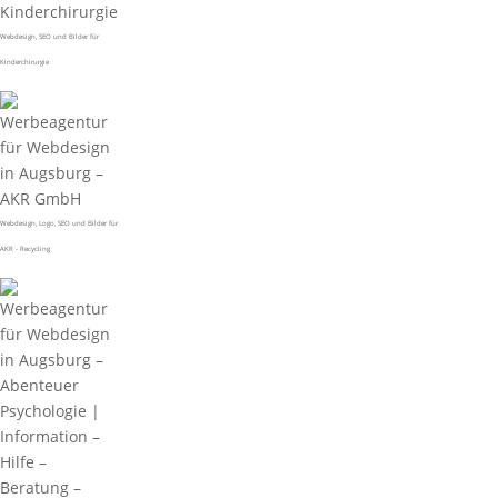
Webdesign, SEO und Bilder für
Kinderchirurgie
Webdesign, Logo, SEO und Bilder für
AKR - Recycling