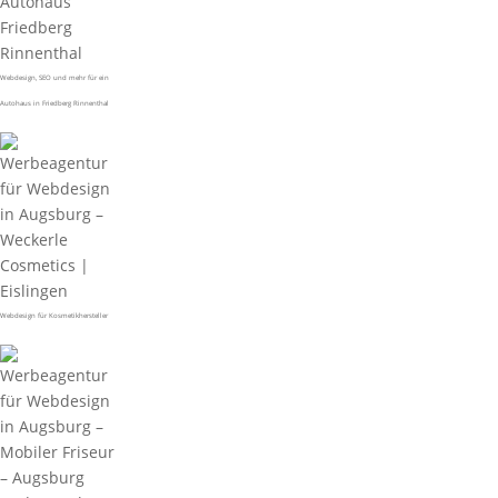
Webdesign, SEO und mehr für ein
Autohaus in Friedberg Rinnenthal
Webdesign für Kosmetikhersteller