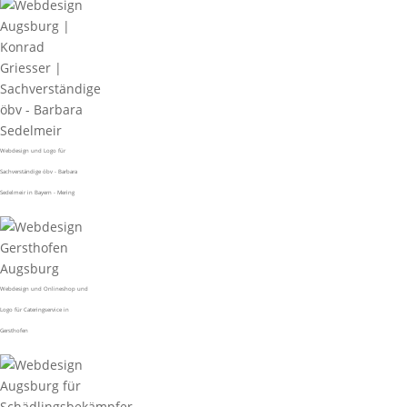
Webdesign und Logo für
Sachverständige öbv - Barbara
Sedelmeir in Bayern - Mering
Webdesign und Onlineshop und
Logo für Cateringservice in
Gersthofen