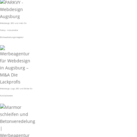
Webdesign, SEO und mehr für
Parkvy - Industrieller
Bildverarbeitungsintegrator
Webdesign, Logo, SEO und Bilder für
Autolackiererei