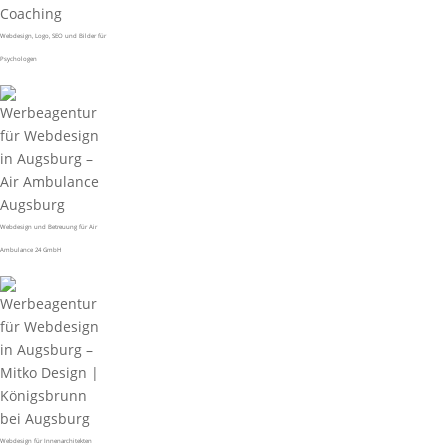
Webdesign, Logo, SEO und Bilder für
Psychologen
Webdesign und Betreuung für Air
Ambulance 24 GmbH
Webdesign für Innenarchitekten