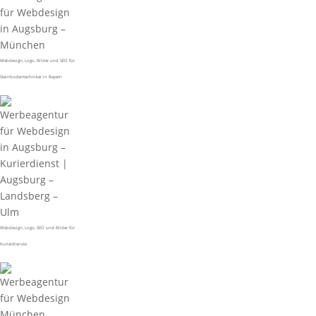
Webdesign, Logo, Bilder und SEO für
Steinbodentechniker in Bayern
Webdesign, Logo, SEO und Bilder für
Kurierdienste