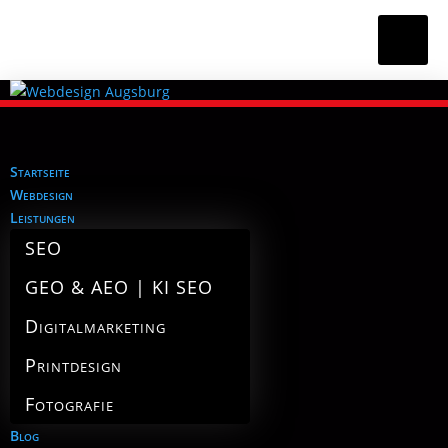
Startseite
Webdesign
Leistungen
SEO
GEO & AEO | KI SEO
Digitalmarketing
Printdesign
Fotografie
Blog