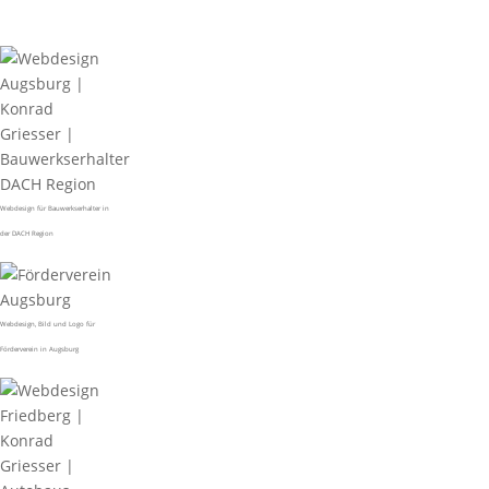
Webdesign für Bauwerkserhalter in
der DACH Region
Webdesign, Bild und Logo für
Förderverein in Augsburg