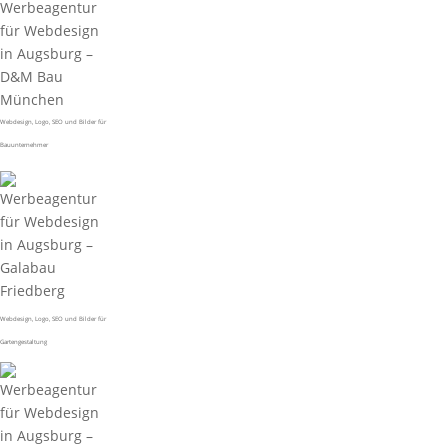
Webdesign, Logo, SEO und Bilder für
Bauunternehmer
Webdesign, Logo, SEO und Bilder für
Gartengestaltung