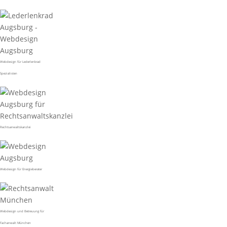
Webdesign für Lederlenkrad
Spezialisten
Rechtsanwaltskanzlei
Webdesign für Energieberater
Webdesign und Betreuung für
Fachanwalt München