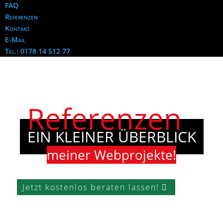
FAQ
Referenzen
Kontakt
E-Mail
Tel.: 0178 14 512 77
Referenzen
EIN KLEINER ÜBERBLICK
meiner Webprojekte!
Jetzt kostenlos beraten lassen!