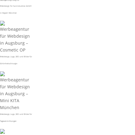
Webdesign für Sunindustries GmbH
in Bayern München
Webdesign, Logo, SEO und Bilder für
Schönheitschirurgie
Webdesign, Logo, SEO und Bilder für
Tageseinrichtungen