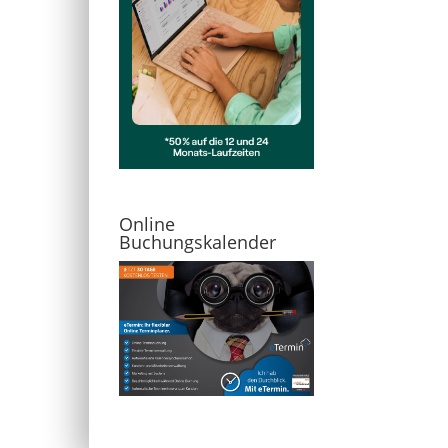
Online
Buchungskalender