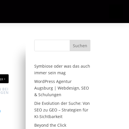
Suchen
Symbiose oder was das auch
immer sein mag
›
ter
WordPress Agentur
Augsburg | Webdesign, SEO
 BEI
NGEN
& Schulungen
Die Evolution der Suche: Von
SEO zu GEO – Strategien für
KI-Sichtbarkeit
Beyond the Click