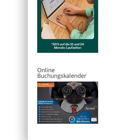
Online
Buchungskalender