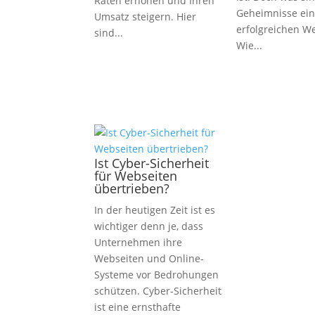
Raten erhöhen und Ihren
Geheimnisse ein
Umsatz steigern. Hier
erfolgreichen W
sind...
Wie...
Ist Cyber-Sicherheit
für Webseiten
übertrieben?
In der heutigen Zeit ist es
wichtiger denn je, dass
Unternehmen ihre
Webseiten und Online-
Systeme vor Bedrohungen
schützen. Cyber-Sicherheit
ist eine ernsthafte