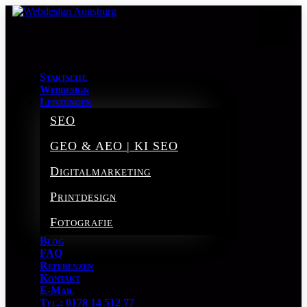
Startseite
Webdesign
Leistungen
SEO
GEO & AEO | KI SEO
Digitalmarketing
Printdesign
Fotografie
Blog
FAQ
Referenzen
Kontakt
E-Mail
Tel.: 0178 14 512 77