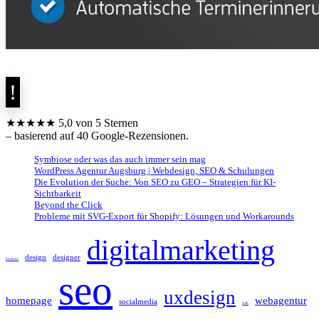
★★★★★ 5,0 von 5 Sternen
– basierend auf 40 Google-Rezensionen.
Symbiose oder was das auch immer sein mag
WordPress Agentur Augsburg | Webdesign, SEO & Schulungen
Die Evolution der Suche: Von SEO zu GEO – Strategien für KI-
Sichtbarkeit
Beyond the Click
Probleme mit SVG-Export für Shopify: Lösungen und Workarounds
digitalmarketing
design
designer
business
seo
uxdesign
homepage
webagentur
socialmedia
web