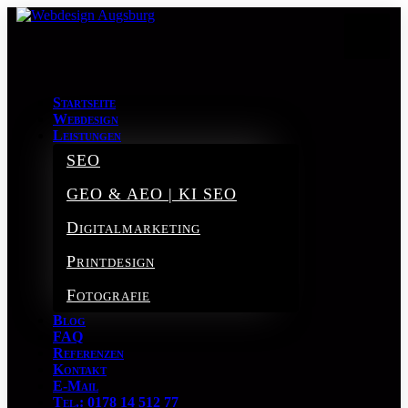
Startseite
Webdesign
Leistungen
SEO
GEO & AEO | KI SEO
Digitalmarketing
Printdesign
Fotografie
Blog
FAQ
Referenzen
Kontakt
E-Mail
Tel.: 0178 14 512 77