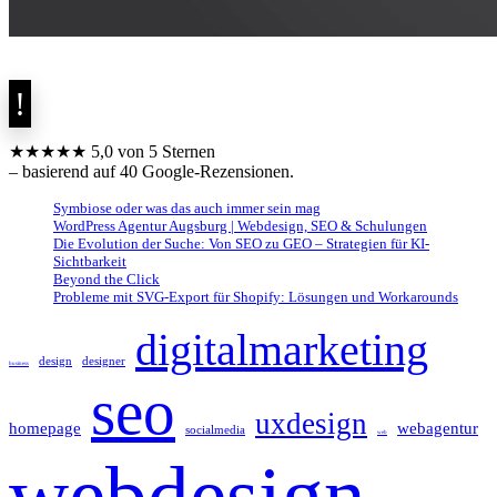
★★★★★ 5,0 von 5 Sternen
– basierend auf 40 Google-Rezensionen.
Symbiose oder was das auch immer sein mag
WordPress Agentur Augsburg | Webdesign, SEO & Schulungen
Die Evolution der Suche: Von SEO zu GEO – Strategien für KI-
Sichtbarkeit
Beyond the Click
Probleme mit SVG-Export für Shopify: Lösungen und Workarounds
digitalmarketing
design
designer
business
seo
uxdesign
homepage
webagentur
socialmedia
web
webdesign