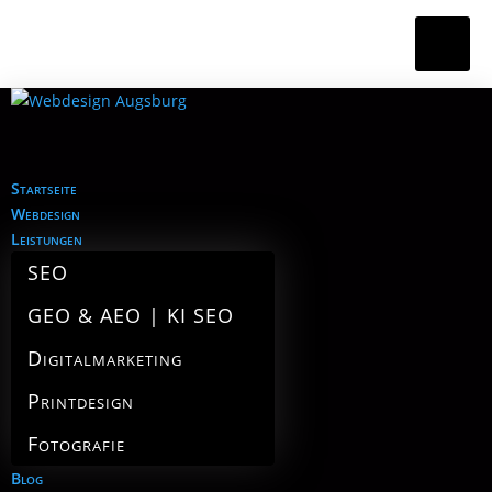
Startseite
Webdesign
Leistungen
SEO
GEO & AEO | KI SEO
Digitalmarketing
Printdesign
Fotografie
Blog