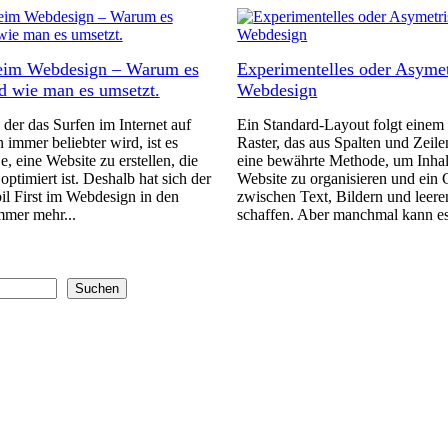
beim Webdesign – Warum es
Experimentelles oder Asymet
nd wie man es umsetzt.
Webdesign
n der das Surfen im Internet auf
Ein Standard-Layout folgt einem
 immer beliebter wird, ist es
Raster, das aus Spalten und Zeilen
e, eine Website zu erstellen, die
eine bewährte Methode, um Inhalt
optimiert ist. Deshalb hat sich der
Website zu organisieren und ein
l First im Webdesign in den
zwischen Text, Bildern und leer
mmer mehr...
schaffen. Aber manchmal kann es
Suchen