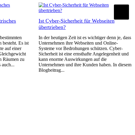
risches
Ist Cyber-Sicherheit für Webseiten
übertrieben?
 bestimmten
In der heutigen Zeit ist es wichtiger denn je, dass
 besteht. Es ist
Unternehmen ihre Webseiten und Online-
e auf einer
Systeme vor Bedrohungen schützen. Cyber-
 Gleichgewicht
Sicherheit ist eine ernsthafte Angelegenheit und
en Räumen zu
kann enorme Auswirkungen auf die
 auch...
Unternehmen und ihre Kunden haben. In diesem
Blogbeitrag...