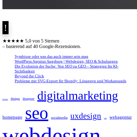
★★★★★ 5,0 von 5 Sternen
– basierend auf 40 Google-Rezensionen.
Symbiose oder was das auch immer sein mag
WordPress Agentur Augsburg | Webdesign, SEO & Schulungen
Die Evolution der Suche: Von SEO zu GEO – Strategien für KI-
Sichtbarkeit
Beyond the Click
Probleme mit SVG-Export für Shopify: Lösungen und Workarounds
digitalmarketing
design
designer
business
seo
uxdesign
homepage
webagentur
socialmedia
web
webdesign