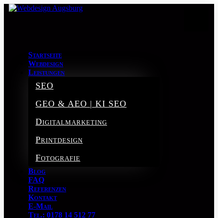
Startseite
Webdesign
Leistungen
SEO
GEO & AEO | KI SEO
Digitalmarketing
Printdesign
Fotografie
Blog
FAQ
Referenzen
Kontakt
E-Mail
Tel.: 0178 14 512 77