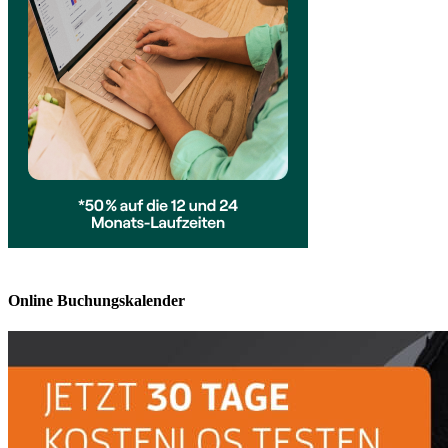
Online Buchungskalender