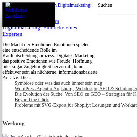
Suchen
Marketingpsychologie im
Digitalmarketing: Einblicke eines
Experten
Die Macht der Emotionen Emotionen spielen
eine entscheidende Rolle im
Kaufentscheidungsprozess. Digitales Marketing,
das positive Emotionen wie Freude, Hoffnung
oder sogar Zugehörigkeit hervorruft, kann
effektiver sein als nüchterne, informationsbasierte
Ansätze. Die...
Symbiose oder was das auch immer sein mag
WordPress Agentur Augsburg | Webdesign, SEO & Schulunge
Die Evolution der Suche: Von SEO zu GEO – Strategien für KI
Beyond the Click
Probleme mit SVG-Export für Shopify: Lösungen und Workar
Werbung