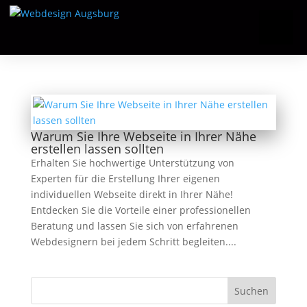
Warum Sie Ihre Webseite in Ihrer Nähe
erstellen lassen sollten
Erhalten Sie hochwertige Unterstützung von
Experten für die Erstellung Ihrer eigenen
individuellen Webseite direkt in Ihrer Nähe!
Entdecken Sie die Vorteile einer professionellen
Beratung und lassen Sie sich von erfahrenen
Webdesignern bei jedem Schritt begleiten....
Suchen