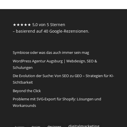
★★★★★ 5,0 von 5 Sternen
– basierend auf 40 Google-Rezensionen.
Symbiose oder was das auch immer sein mag
WordPress Agentur Augsburg | Webdesign, SEO &
Schulungen
Die Evolution der Suche: Von SEO zu GEO – Strategien für KI-
Sichtbarkeit
Beyond the Click
Probleme mit SVG-Export für Shopify: Lösungen und
Workarounds
digitalmarketing
designer
design
business