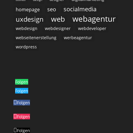
socialmedia
seo
homepage
webagentur
web
uxdesign
webdesign
webdesigner
webdeveloper
webseitenerstellung
werbeagentur
wordpress
Folgen
Folgen
Folgen
Folgen
Folgen