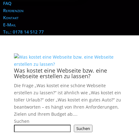
FAQ
Referenzen
Kontakt
E-Mail
Tel.: 0178 14 512 77
Was kostet eine Webseite bzw. eine
Webseite erstellen zu lassen?
Die Frage „Was kostet eine schöne Webseite
erstellen zu lassen?“ ist ähnlich wie „Was kostet ein
toller Urlaub?“ oder „Was kostet ein gutes Auto?“ zu
beantworten – es hängt von Ihren Anforderungen,
Zielen und Ihrem Budget ab....
Suchen
Suchen