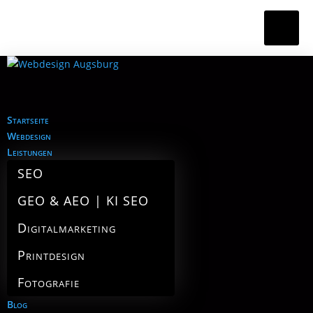
Startseite
Webdesign
Leistungen
SEO
GEO & AEO | KI SEO
Digitalmarketing
Printdesign
Fotografie
Blog