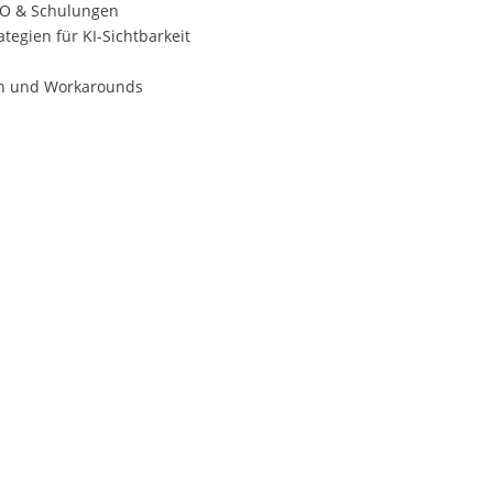
EO & Schulungen
tegien für KI-Sichtbarkeit
en und Workarounds