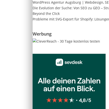
WordPress Agentur Augsburg | Webdesign, S
Die Evolution der Suche: Von SEO zu GEO – Stra
Beyond the Click
Probleme mit SVG-Export für Shopify: Lösung
Werbung