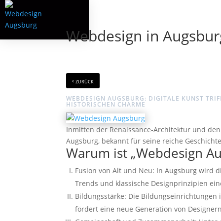
Webdesign in Augsburg:
‹
zurück
WEBDESIGN AUGSBURG: DIGITALE KUNST TRIF
HISTORISCHEN CHARME
Inmitten der Renaissance-Architektur und den
Augsburg, bekannt für seine reiche Geschichte
Warum ist „Webdesign Aug
Fusion von Alt und Neu: In Augsburg wird 
Trends und klassische Designprinzipien ei
Bildungsstärke: Die Bildungseinrichtungen 
fördert eine neue Generation von Designern, 