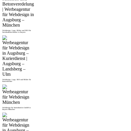
Webdesign, Logo, Bilder und SEO für
Steinbodentechniker in Bayern
Webdesign, Logo, SEO und Bilder für
Kurierdienste
Webdesign für Sunindustries GmbH in
Bayern München