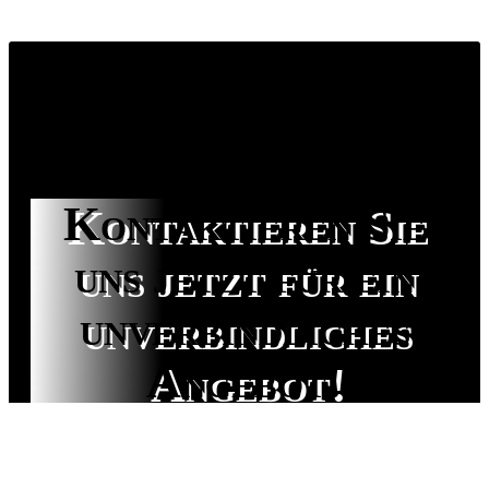
Kontaktieren Sie
uns jetzt für ein
unverbindliches
Angebot!