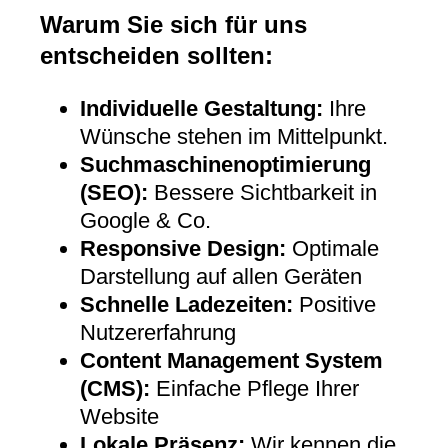
Warum Sie sich für uns
entscheiden sollten:
Individuelle Gestaltung:
Ihre
Wünsche stehen im Mittelpunkt.
Suchmaschinenoptimierung
(SEO):
Bessere Sichtbarkeit in
Google & Co.
Responsive Design:
Optimale
Darstellung auf allen Geräten
Schnelle Ladezeiten:
Positive
Nutzererfahrung
Content Management System
(CMS):
Einfache Pflege Ihrer
Website
Lokale Präsenz:
Wir kennen die