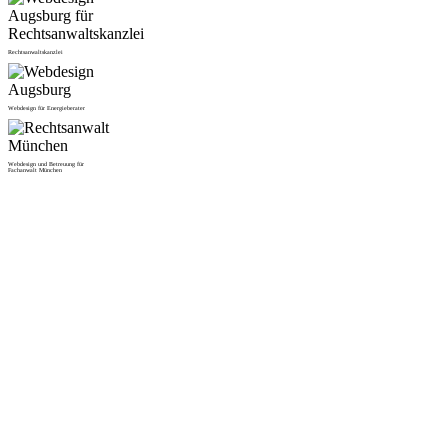
Rechtsanwaltskanzlei
Webdesign für Energieberater
Webdesign und Betreuung für
Fachanwalt München