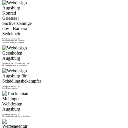
Webdesign und Logo für
Sachverständige öbv - Barbara
Sedelmeir in Bayern - Mering
Webdesign und Onlineshop und Logo
für Cateringservice in Gersthofen
Webdesign und SEO für
Schädlingsbekämpfer
Webdesign und SEO für
Trockenbauunternehmen in Meitingen