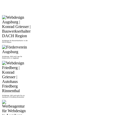
Webdesign für Bauwerkserhalter in der
DACH Region
Webdesign, Bild und Logo für
Förderverein in Augsburg
Webdesign, SEO und mehr für ein
Autohaus in Friedberg Rinnenthal