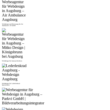
Webdesign und Betreuung für Air
Ambulance 24 GmbH
Webdesign für Innenarchitekten
Webdesign für Lederlenkrad
Spezialisten