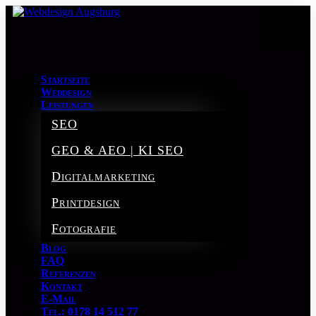
Startseite
Webdesign
Leistungen
SEO
GEO & AEO | KI SEO
Digitalmarketing
Printdesign
Fotografie
Blog
FAQ
Referenzen
Kontakt
E-Mail
Tel.: 0178 14 512 77