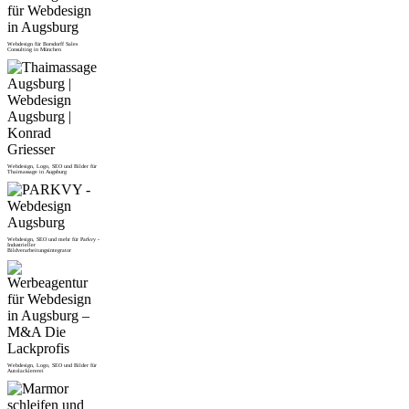
Webdesign für Borsdorff Sales
Consulting in München
Webdesign, Logo, SEO und Bilder für
Thaimassage in Augsburg
Webdesign, SEO und mehr für Parkvy -
Industrieller
Bildverarbeitungsintegrator
Webdesign, Logo, SEO und Bilder für
Autolackiererei