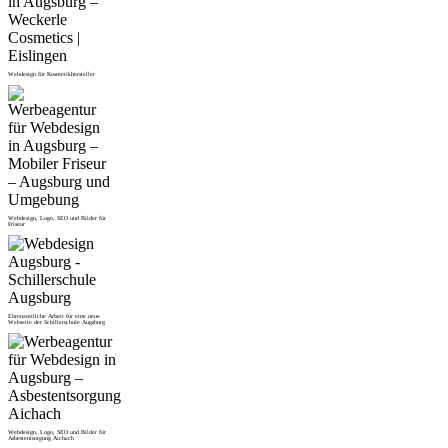
Webdesign für Kosmetikhersteller
Webdesign, Logo, SEO und Bilder für
Friseur
Ehrenamtliche Arbeit für eine neue
Webseite der Schillerschule Augsburg
Webdesign, Logo, SEO und Bilder für
Asbestentsorgung Aichach