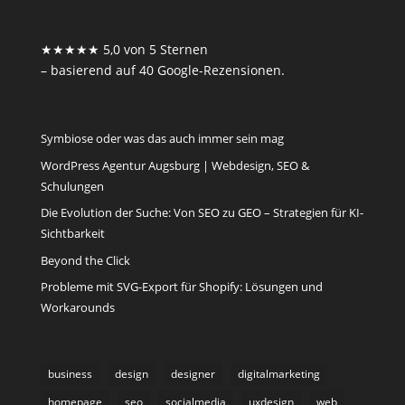
★★★★★ 5,0 von 5 Sternen
– basierend auf 40 Google-Rezensionen.
Symbiose oder was das auch immer sein mag
WordPress Agentur Augsburg | Webdesign, SEO &
Schulungen
Die Evolution der Suche: Von SEO zu GEO – Strategien für KI-
Sichtbarkeit
Beyond the Click
Probleme mit SVG-Export für Shopify: Lösungen und
Workarounds
business
design
designer
digitalmarketing
homepage
seo
socialmedia
uxdesign
web